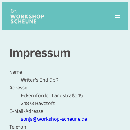
Zum
Inhalt
springen
Impressum
Name
Writer's End GbR
Adresse
Eckernförder Landstraße 15
24873 Havetoft
E-Mail-Adresse
sonja@workshop-scheune.de
Telefon