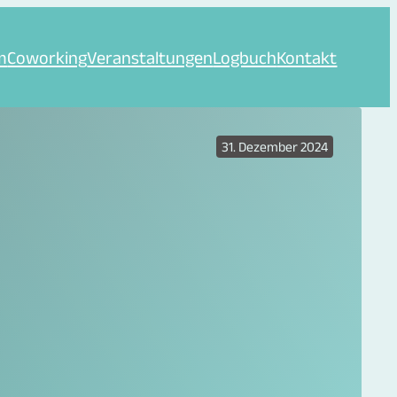
m
Coworking
Veranstaltungen
Logbuch
Kontakt
31. Dezember 2024