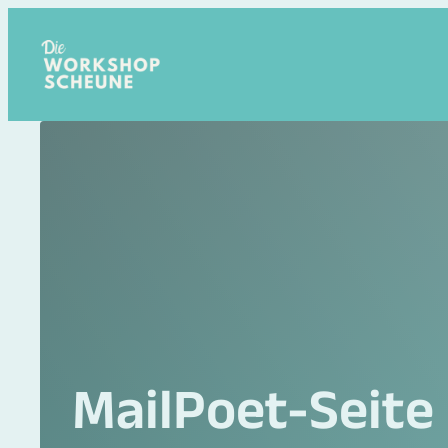
Zum
Inhalt
springen
MailPoet-Seite