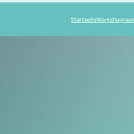
Startseite
Workshoprau