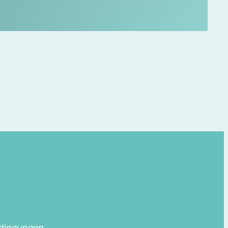
edingungen